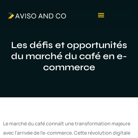
Les défis et opportunités
du marché du café en e-
commerce
Le marché du café connaît une transformation majeure
avec l’arrivée de l’e-commerce. Cette révolution digitale