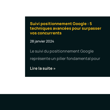
Suivi positionnement Google : 5
techniques avancées pour surpasser
vos concurrents
28 janvier 2024
Le suivi du positionnement Google
représente un pilier fondamental pour
Lire la suite »