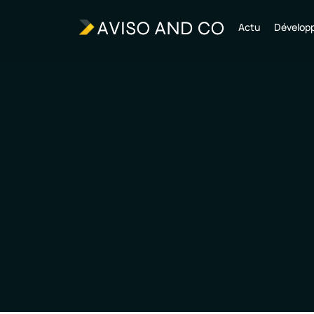
Actu
Dévelop