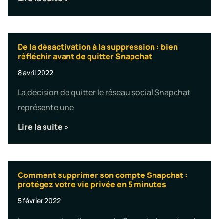
De la désactivation à la suppression : bien
réfléchir avant de quitter Snapchat
8 avril 2022
La décision de quitter le réseau social Snapchat
représente une
Lire la suite »
Comment supprimer son compte Snapchat :
protégez votre vie privée en 5 minutes
5 février 2022