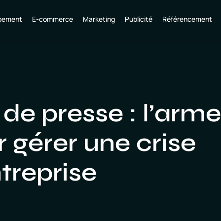
pement
E-commerce
Marketing
Publicité
Référencement
e presse : l’arme
 gérer une crise
treprise