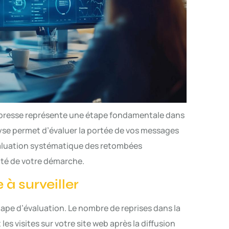
presse représente une étape fondamentale dans
yse permet d’évaluer la portée de vos messages
valuation systématique des retombées
cité de votre démarche.
 à surveiller
tape d’évaluation. Le nombre de reprises dans la
les visites sur votre site web après la diffusion