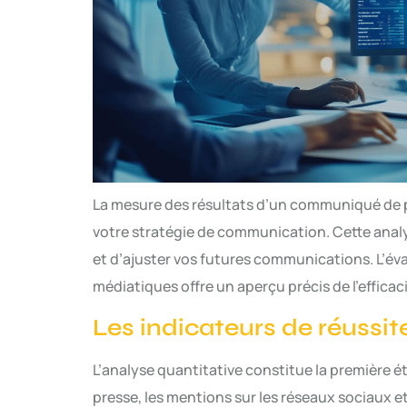
La mesure des résultats d’un communiqué de 
votre stratégie de communication. Cette anal
et d’ajuster vos futures communications. L’é
médiatiques offre un aperçu précis de l’effica
Les indicateurs de réussite
L’analyse quantitative constitue la première é
presse, les mentions sur les réseaux sociaux et 