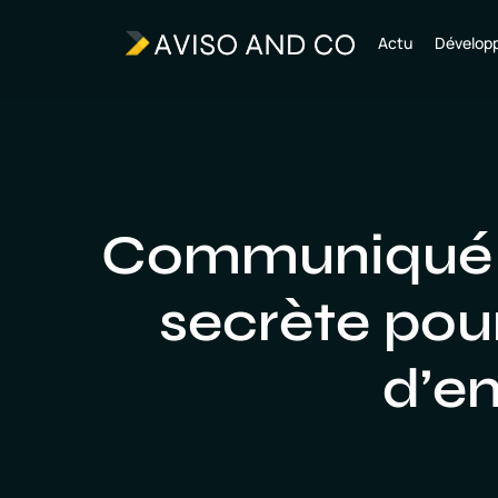
Actu
Dévelop
Communiqué d
secrète pour
d’en