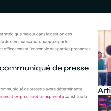
stratégique majeur dans la gestion des
ode de communication, adoptée par les
et efficacement l’ensemble des parties prenantes
 communiqué de presse
Art
 communiqué de presse s’avère déterminante
nication précise et transparente
constitue la