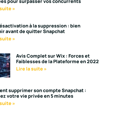
es pour surpasser vos concurrents
 suite »
désactivation à la suppression : bien
hir avant de quitter Snapchat
 suite »
Avis Complet sur Wix : Forces et
Faiblesses de la Plateforme en 2022
Lire la suite »
nt supprimer son compte Snapchat :
ez votre vie privée en 5 minutes
 suite »