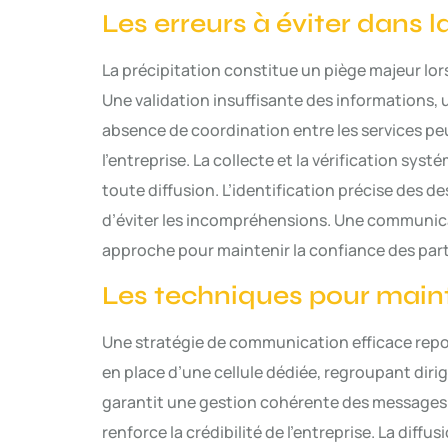
Les erreurs à éviter dans l
La précipitation constitue un piège majeur lo
Une validation insuffisante des informations,
absence de coordination entre les services peu
l’entreprise. La collecte et la vérification sys
toute diffusion. L’identification précise des 
d’éviter les incompréhensions. Une communicati
approche pour maintenir la confiance des par
Les techniques pour maint
Une stratégie de communication efficace repos
en place d’une cellule dédiée, regroupant diri
garantit une gestion cohérente des messages. 
renforce la crédibilité de l’entreprise. La diffu