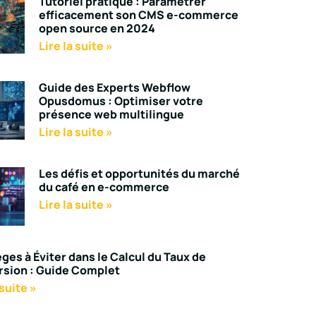
Tutoriel pratique : Paramétrer
efficacement son CMS e-commerce
open source en 2024
Lire la suite »
Guide des Experts Webflow
Opusdomus : Optimiser votre
présence web multilingue
Lire la suite »
Les défis et opportunités du marché
du café en e-commerce
Lire la suite »
èges à Éviter dans le Calcul du Taux de
sion : Guide Complet
 suite »