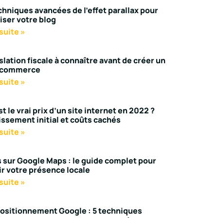
chniques avancées de l’effet parallax pour
ser votre blog
 suite »
slation fiscale à connaître avant de créer un
e-commerce
 suite »
t le vrai prix d’un site internet en 2022 ?
issement initial et coûts cachés
 suite »
 sur Google Maps : le guide complet pour
ir votre présence locale
 suite »
positionnement Google : 5 techniques