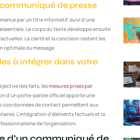
un communiqué de presse
nce par un titre informatif, suivi d’une
 essentiels. Le corps du texte développe ensuite
actuelles. La clarté et la concision restent les
n optimale du message.
es à intégrer dans votre
jective des faits, les
mesures prises par
ion d’un porte-parole officiel apporte une
es coordonnées de contact permettent aux
ires. L’intégration d’éléments factuels et la
fessionnalisme de l’organisation.
que d’un communiqué de