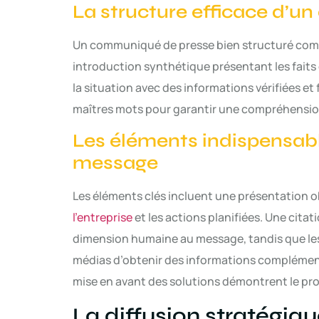
La structure efficace d’
Un communiqué de presse bien structuré comme
introduction synthétique présentant les faits
la situation avec des informations vérifiées et f
maîtres mots pour garantir une compréhensio
Les éléments indispensabl
message
Les éléments clés incluent une présentation ob
l’entreprise
et les actions planifiées. Une citat
dimension humaine au message, tandis que l
médias d’obtenir des informations complémenta
mise en avant des solutions démontrent le pro
La diffusion stratégi