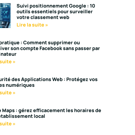
Suivi positionnement Google : 10
outils essentiels pour surveiller
votre classement web
Lire la suite »
pratique : Comment supprimer ou
iver son compte Facebook sans passer par
inateur
 suite »
urité des Applications Web : Protégez vos
es numériques
 suite »
 Maps : gérez efficacement les horaires de
établissement local
 suite »