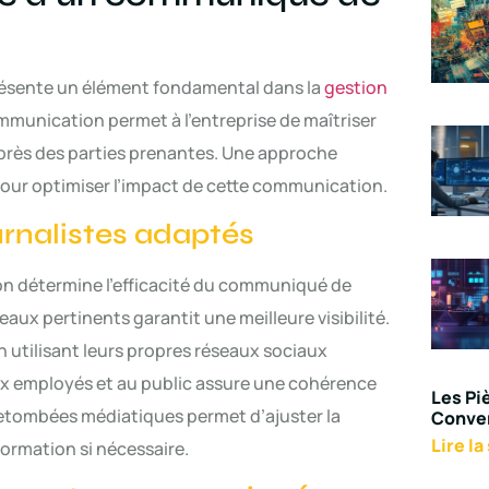
ésente un élément fondamental dans la
gestion
munication permet à l’entreprise de maîtriser
près des parties prenantes. Une approche
 pour optimiser l’impact de cette communication.
urnalistes adaptés
on détermine l’efficacité du communiqué de
seaux pertinents garantit une meilleure visibilité.
 utilisant leurs propres réseaux sociaux
ux employés et au public assure une cohérence
Les Pi
retombées médiatiques permet d’ajuster la
Conver
Lire la
ormation si nécessaire.