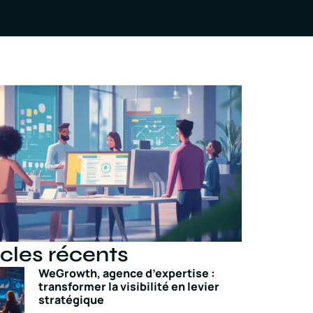
icles récents
WeGrowth, agence d’expertise :
transformer la visibilité en levier
stratégique