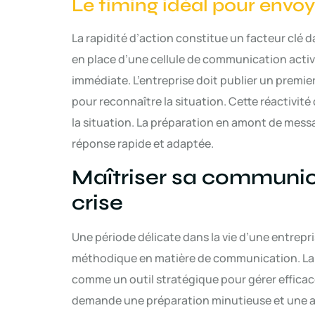
Le timing idéal pour env
La rapidité d’action constitue un facteur clé d
en place d’une cellule de communication activ
immédiate. L’entreprise doit publier un premi
pour reconnaître la situation. Cette réactivit
la situation. La préparation en amont de messa
réponse rapide et adaptée.
Maîtriser sa communic
crise
Une période délicate dans la vie d’une entrepr
méthodique en matière de communication. La 
comme un outil stratégique pour gérer effic
demande une préparation minutieuse et une a